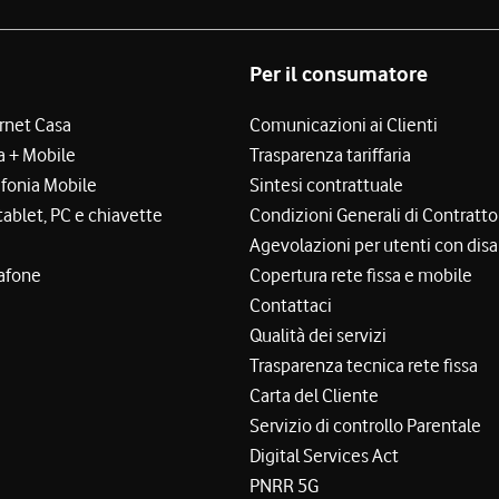
Per il consumatore
ernet Casa
Comunicazioni ai Clienti
a + Mobile
Trasparenza tariffaria
efonia Mobile
Sintesi contrattuale
tablet, PC e chiavette
Condizioni Generali di Contratto
Agevolazioni per utenti con disa
afone
Copertura rete fissa e mobile
Contattaci
Qualità dei servizi
Trasparenza tecnica rete fissa
Carta del Cliente
Servizio di controllo Parentale
Digital Services Act
PNRR 5G