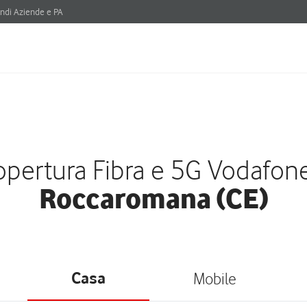
ndi Aziende e PA
pertura Fibra e 5G Vodafon
Roccaromana (CE)
Casa
Mobile