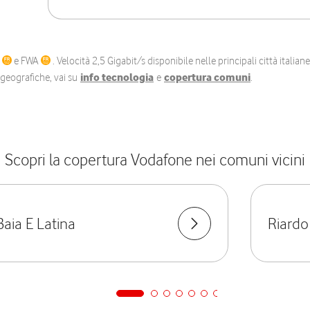
C
e FWA
. Velocità 2,5 Gigabit/s disponibile nelle principali città itali
e geografiche, vai su
info tecnologia
e
copertura comuni
.
Scopri la copertura Vodafone nei comuni vicini
Baia E Latina
Riardo