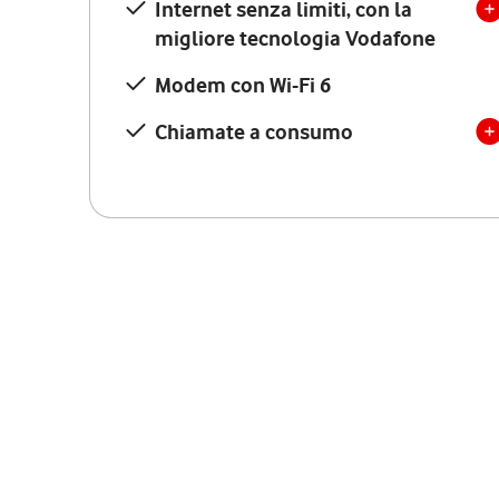
Internet senza limiti, con la
migliore tecnologia Vodafone
Modem con Wi-Fi 6
Chiamate a consumo