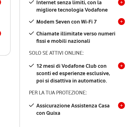
Internet senza limiti, con la
migliore tecnologia Vodafone
Modem Seven con Wi-Fi 7
Chiamate illimitate verso numeri
fissi e mobili nazionali
SOLO SE ATTIVI ONLINE:
12 mesi di Vodafone Club con
sconti ed esperienze esclusive,
poi si disattiva in automatico.
PER LA TUA PROTEZIONE:
Assicurazione Assistenza Casa
con Quixa