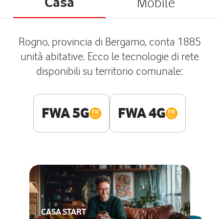
Casa
Mobile
Rogno, provincia di Bergamo, conta 1885
unità abitative. Ecco le tecnologie di rete
disponibili su territorio comunale:
FWA 5G
FWA 4G
CASA START