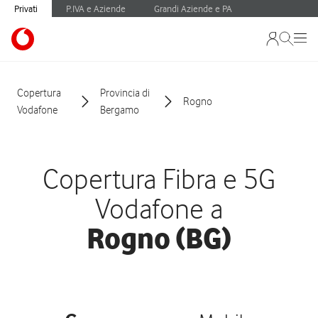
Privati
P.IVA e Aziende
Grandi Aziende e PA
Copertura
Provincia di
Rogno
Vodafone
Bergamo
Copertura Fibra e 5G
Vodafone a
Rogno (BG)