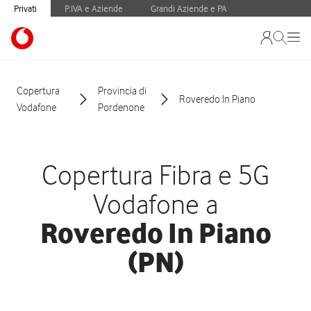
Privati
P.IVA e Aziende
Grandi Aziende e PA
Copertura
Provincia di
Roveredo In Piano
Vodafone
Pordenone
Copertura Fibra e 5G
Vodafone a
Roveredo In Piano
(PN)