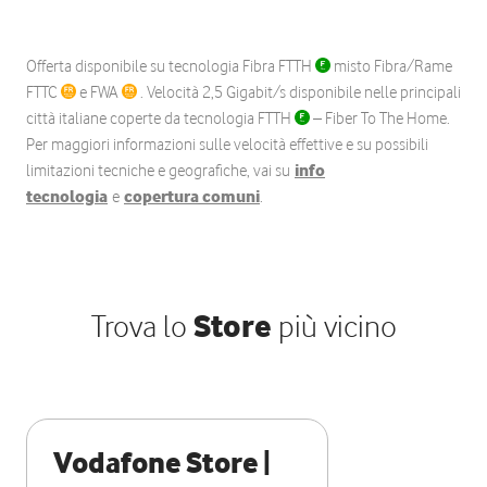
Offerta disponibile su tecnologia Fibra FTTH
misto Fibra/Rame
FTTC
e FWA
. Velocità 2,5 Gigabit/s disponibile nelle principali
città italiane coperte da tecnologia FTTH
– Fiber To The Home.
Per maggiori informazioni sulle velocità effettive e su possibili
limitazioni tecniche e geografiche, vai su
info
tecnologia
e
copertura comuni
.
Trova lo
Store
più vicino
Vodafone Store |