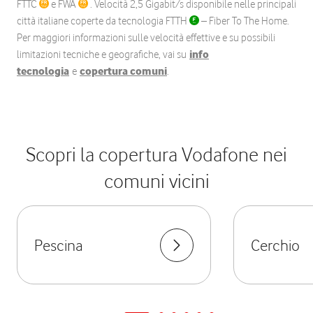
FTTC
e FWA
. Velocità 2,5 Gigabit/s disponibile nelle principali
città italiane coperte da tecnologia FTTH
– Fiber To The Home.
Per maggiori informazioni sulle velocità effettive e su possibili
limitazioni tecniche e geografiche, vai su
info
tecnologia
e
copertura comuni
.
Scopri la copertura Vodafone nei
comuni vicini
Pescina
Cerchio