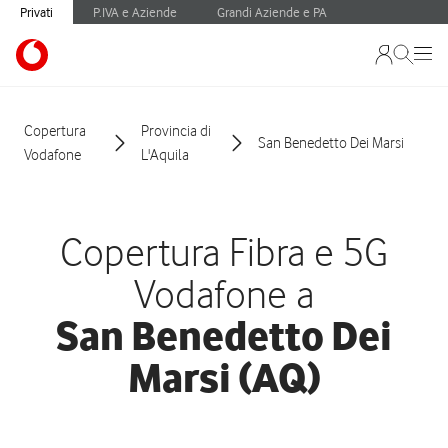
Privati
P.IVA e Aziende
Grandi Aziende e PA
Copertura
Provincia di
San Benedetto Dei Marsi
Vodafone
L'Aquila
Copertura Fibra e 5G
Vodafone a
San Benedetto Dei
Marsi (AQ)