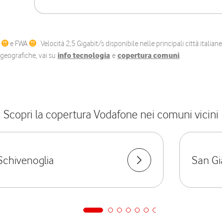
C
e FWA
. Velocità 2,5 Gigabit/s disponibile nelle principali città itali
e geografiche, vai su
info tecnologia
e
copertura comuni
.
Scopri la copertura Vodafone nei comuni vicini
Schivenoglia
San G