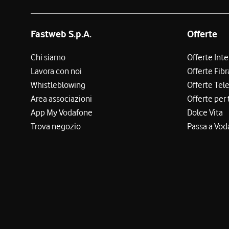
Fastweb S.p.A.
Offerte
Chi siamo
Offerte Int
Lavora con noi
Offerte Fibr
Whistleblowing
Offerte Tel
Area associazioni
Offerte per 
App My Vodafone
Dolce Vita
Trova negozio
Passa a Vod