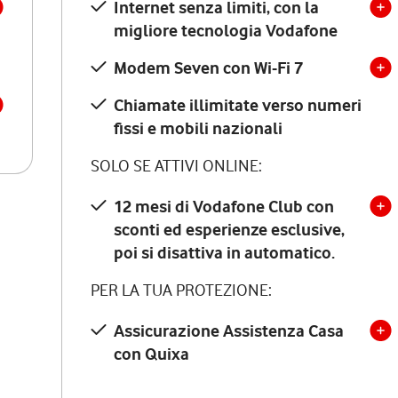
Internet senza limiti, con la
migliore tecnologia Vodafone
Modem Seven con Wi-Fi 7
Chiamate illimitate verso numeri
fissi e mobili nazionali
SOLO SE ATTIVI ONLINE:
12 mesi di Vodafone Club con
sconti ed esperienze esclusive,
poi si disattiva in automatico.
PER LA TUA PROTEZIONE:
Assicurazione Assistenza Casa
con Quixa