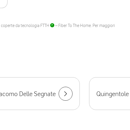
ane coperte da tecnologia FTTH
– Fiber To The Home. Per maggiori
iacomo Delle Segnate
Quingentole