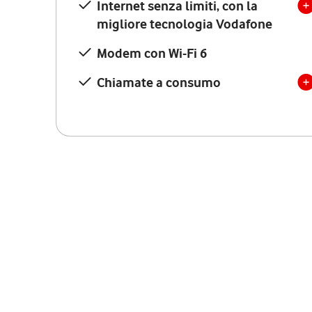
Internet senza limiti, con la
migliore tecnologia Vodafone
Modem con Wi-Fi 6
Chiamate a consumo