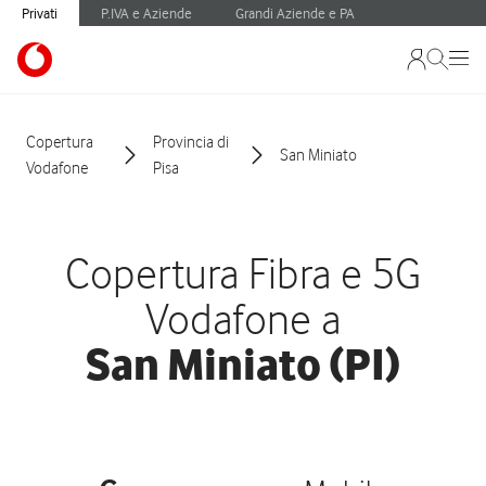
Privati
P.IVA e Aziende
Grandi Aziende e PA
Copertura
Provincia di
San Miniato
Vodafone
Pisa
Copertura Fibra e 5G
Vodafone a
San Miniato (PI)