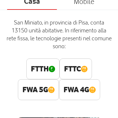
Casa
Mobile
San Miniato, in provincia di Pisa, conta
13150 unità abitative. In riferimento alla
rete fissa, le tecnologie presenti nel comune
sono:
FTTH
FTTC
FWA 5G
FWA 4G