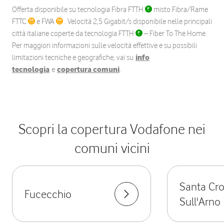
Offerta disponibile su tecnologia Fibra FTTH
misto Fibra/Rame
FTTC
e FWA
. Velocità 2,5 Gigabit/s disponibile nelle principali
città italiane coperte da tecnologia FTTH
– Fiber To The Home.
Per maggiori informazioni sulle velocità effettive e su possibili
limitazioni tecniche e geografiche, vai su
info
tecnologia
e
copertura comuni
.
Scopri la copertura Vodafone nei
comuni vicini
Santa Cr
Fucecchio
Sull'Arno