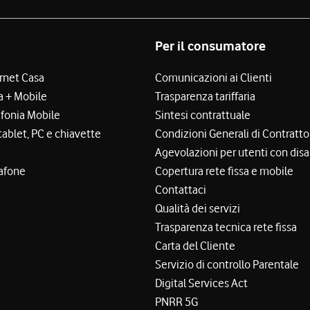
Per il consumatore
ernet Casa
Comunicazioni ai Clienti
a + Mobile
Trasparenza tariffaria
efonia Mobile
Sintesi contrattuale
tablet, PC e chiavette
Condizioni Generali di Contratto
Agevolazioni per utenti con disa
afone
Copertura rete fissa e mobile
Contattaci
Qualità dei servizi
Trasparenza tecnica rete fissa
Carta del Cliente
Servizio di controllo Parentale
Digital Services Act
PNRR 5G