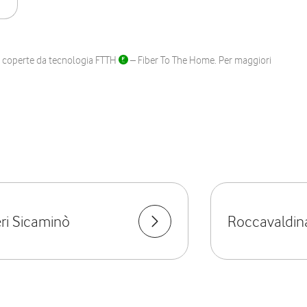
ane coperte da tecnologia FTTH
– Fiber To The Home. Per maggiori
eri Sicaminò
Roccavaldin