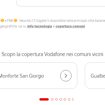
C
e FWA
. Velocità 2,5 Gigabit/s disponibile nelle principali città itali
e geografiche, vai su
info tecnologia
e
copertura comuni
.
Scopri la copertura Vodafone nei comuni vicini
Monforte San Giorgio
Gualti