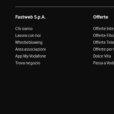
Fastweb S.p.A.
Offerte
Chi siamo
Offerte Int
Lavora con noi
Offerte Fibr
Whistleblowing
Offerte Tel
Area associazioni
Offerte per 
App My Vodafone
Dolce Vita
Trova negozio
Passa a Vod