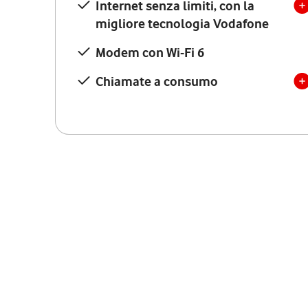
Internet senza limiti, con la
migliore tecnologia Vodafone
Modem con Wi-Fi 6
Chiamate a consumo