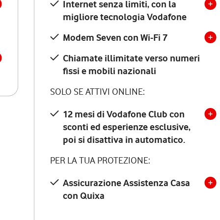
Internet senza limiti, con la
migliore tecnologia Vodafone
Modem Seven con Wi-Fi 7
Chiamate illimitate verso numeri
fissi e mobili nazionali
SOLO SE ATTIVI ONLINE:
12 mesi di Vodafone Club con
sconti ed esperienze esclusive,
poi si disattiva in automatico.
PER LA TUA PROTEZIONE:
Assicurazione Assistenza Casa
con Quixa