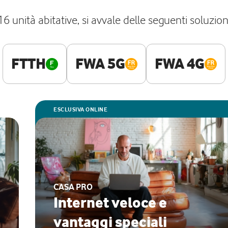
6 unità abitative, si avvale delle seguenti soluzioni
FTTH
FWA 5G
FWA 4G
ESCLUSIVA ONLINE
CASA PRO
Internet veloce e
vantaggi speciali