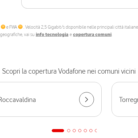
C
e FWA
. Velocità 2,5 Gigabit/s disponibile nelle principali città itali
e geografiche, vai su
info tecnologia
e
copertura comuni
.
Scopri la copertura Vodafone nei comuni vicini
Roccavaldina
Torreg