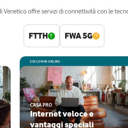
 Venetico offre servizi di connettività con le tecnol
FTTH
FWA 5G
ESCLUSIVA ONLINE
CASA PRO
Internet veloce e
vantaggi speciali