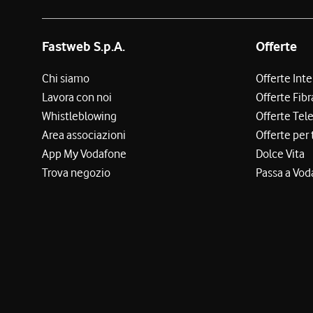
Fastweb S.p.A.
Offerte
Chi siamo
Offerte Int
Lavora con noi
Offerte Fibr
Whistleblowing
Offerte Tel
Area associazioni
Offerte per 
App My Vodafone
Dolce Vita
Trova negozio
Passa a Vod