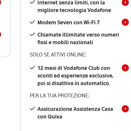
Internet senza limiti, con la
migliore tecnologia Vodafone
Modem Seven con Wi-Fi 7
Chiamate illimitate verso numeri
fissi e mobili nazionali
SOLO SE ATTIVI ONLINE:
12 mesi di Vodafone Club con
sconti ed esperienze esclusive,
poi si disattiva in automatico.
PER LA TUA PROTEZIONE:
Assicurazione Assistenza Casa
con Quixa