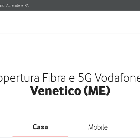
ndi Aziende e PA
pertura Fibra e 5G Vodafon
Venetico (ME)
Casa
Mobile