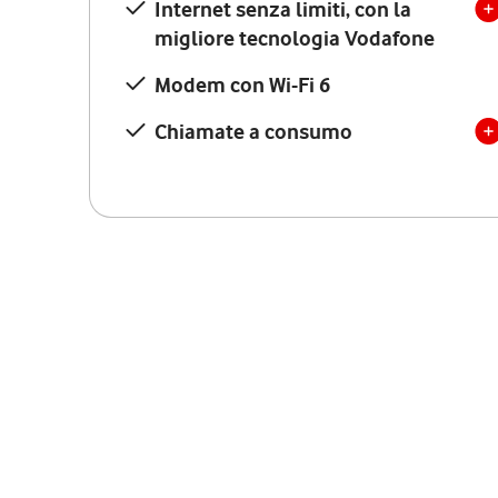
Internet senza limiti, con la
migliore tecnologia Vodafone
Modem con Wi-Fi 6
Chiamate a consumo