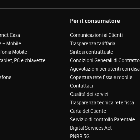
Per il consumatore
ernet Casa
Comunicazioni ai Clienti
a + Mobile
Trasparenza tariffaria
efonia Mobile
Sintesi contrattuale
tablet, PC e chiavette
Condizioni Generali di Contratto
Agevolazioni per utenti con disa
afone
Copertura rete fissa e mobile
Contattaci
Qualità dei servizi
Trasparenza tecnica rete fissa
Carta del Cliente
Servizio di controllo Parentale
Digital Services Act
PNRR 5G