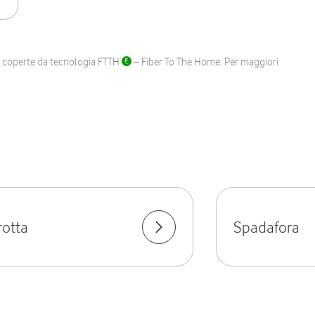
ane coperte da tecnologia FTTH
– Fiber To The Home. Per maggiori
rotta
Spadafora