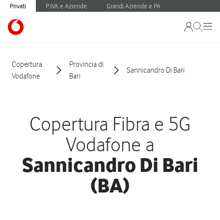
Privati
P.IVA e Aziende
Grandi Aziende e PA
Copertura
Provincia di
Sannicandro Di Bari
Vodafone
Bari
Copertura Fibra e 5G
Vodafone a
Sannicandro Di Bari
(BA)