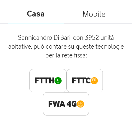
Casa
Mobile
Sannicandro Di Bari, con 3952 unità
abitative, può contare su queste tecnologie
per la rete fissa:
FTTH
FTTC
FWA 4G