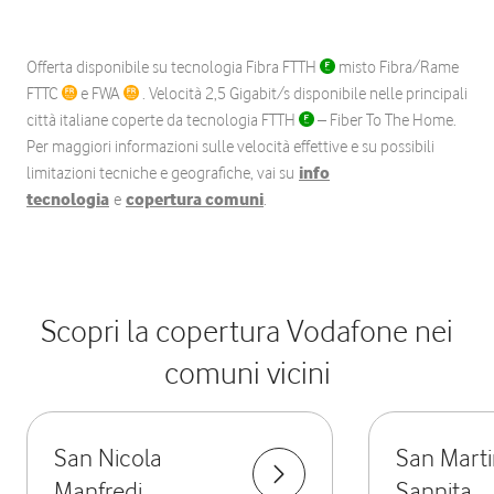
Offerta disponibile su tecnologia Fibra FTTH
misto Fibra/Rame
FTTC
e FWA
. Velocità 2,5 Gigabit/s disponibile nelle principali
città italiane coperte da tecnologia FTTH
– Fiber To The Home.
Per maggiori informazioni sulle velocità effettive e su possibili
limitazioni tecniche e geografiche, vai su
info
tecnologia
e
copertura comuni
.
Scopri la copertura Vodafone nei
comuni vicini
San Nicola
San Mart
Manfredi
Sannita