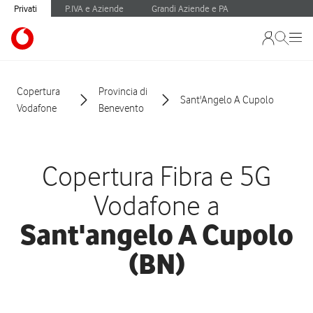
Privati
P.IVA e Aziende
Grandi Aziende e PA
Copertura
Provincia di
Sant'Angelo A Cupolo
Vodafone
Benevento
Copertura Fibra e 5G
Vodafone a
Sant'angelo A Cupolo
(BN)