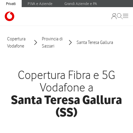
Privati
P.IVA e Aziende
Grandi Aziende e PA
Copertura
Provincia di
Santa Teresa Gallura
Vodafone
Sassari
Copertura Fibra e 5G
Vodafone a
Santa Teresa Gallura
(SS)