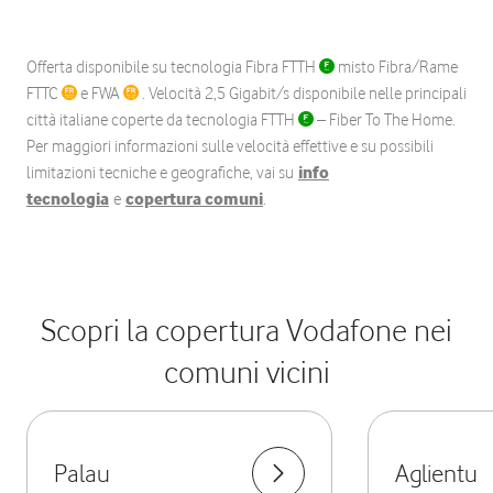
Offerta disponibile su tecnologia Fibra FTTH
misto Fibra/Rame
FTTC
e FWA
. Velocità 2,5 Gigabit/s disponibile nelle principali
città italiane coperte da tecnologia FTTH
– Fiber To The Home.
Per maggiori informazioni sulle velocità effettive e su possibili
limitazioni tecniche e geografiche, vai su
info
tecnologia
e
copertura comuni
.
Scopri la copertura Vodafone nei
comuni vicini
Palau
Aglientu