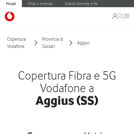
Privati
P.IVA e Aziende
Grandi Aziende e PA
Copertura
Provincia di
Aggius
Vodafone
Sassari
Copertura Fibra e 5G
Vodafone a
Aggius (SS)