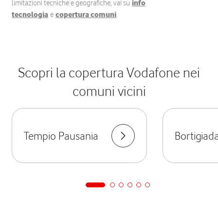
limitazioni tecniche e geografiche, vai su
info
tecnologia
e
copertura comuni
.
Scopri la copertura Vodafone nei
comuni vicini
Tempio Pausania
Bortigiad