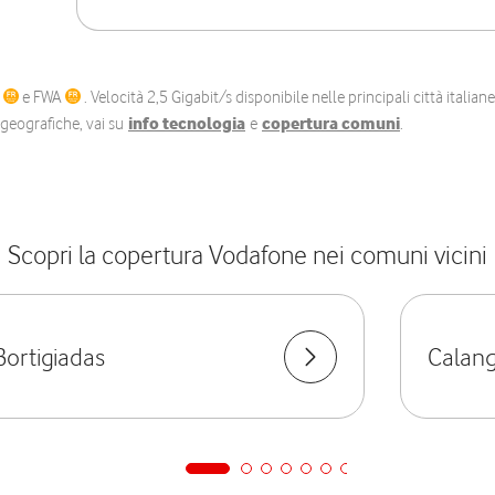
C
e FWA
. Velocità 2,5 Gigabit/s disponibile nelle principali città itali
e geografiche, vai su
info tecnologia
e
copertura comuni
.
Scopri la copertura Vodafone nei comuni vicini
Bortigiadas
Calang