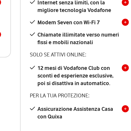
Internet senza limiti, con la
migliore tecnologia Vodafone
Modem Seven con Wi-Fi 7
Chiamate illimitate verso numeri
fissi e mobili nazionali
SOLO SE ATTIVI ONLINE:
12 mesi di Vodafone Club con
sconti ed esperienze esclusive,
poi si disattiva in automatico.
PER LA TUA PROTEZIONE:
Assicurazione Assistenza Casa
con Quixa