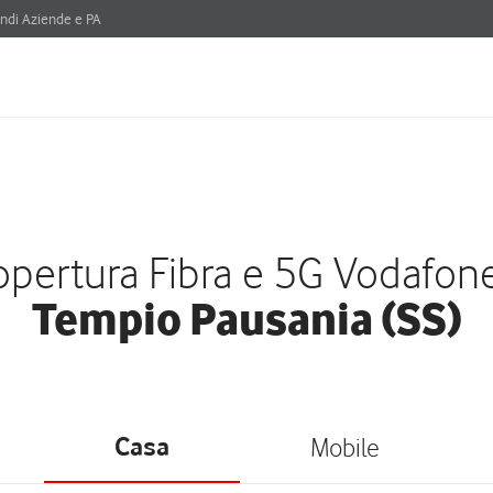
ndi Aziende e PA
pertura Fibra e 5G Vodafon
Tempio Pausania (SS)
Casa
Mobile