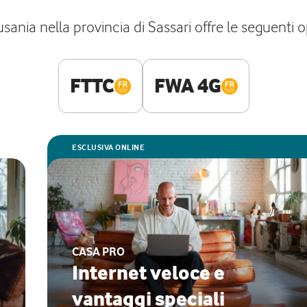
nia nella provincia di Sassari offre le seguenti opz
FTTC
FWA 4G
ESCLUSIVA ONLINE
CASA PRO
Internet veloce e
vantaggi speciali