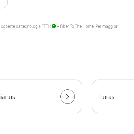
ane coperte da tecnologia FTTH
– Fiber To The Home. Per maggiori
ianus
Luras