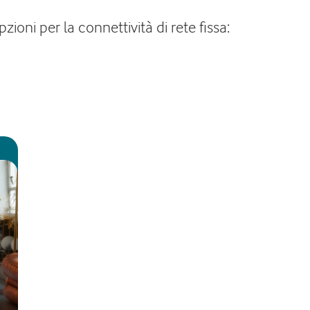
ioni per la connettività di rete fissa: