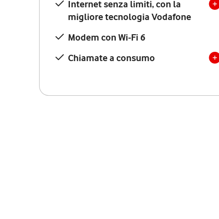
Internet senza limiti, con la
migliore tecnologia Vodafone
Modem con Wi-Fi 6
Chiamate a consumo