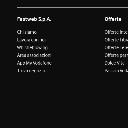
Fastweb S.p.A.
Offerte
Chi siamo
Offerte Int
Lavora con noi
Offerte Fibr
Whistleblowing
Offerte Tel
Area associazioni
Offerte per 
App My Vodafone
Dolce Vita
Trova negozio
Passa a Vod