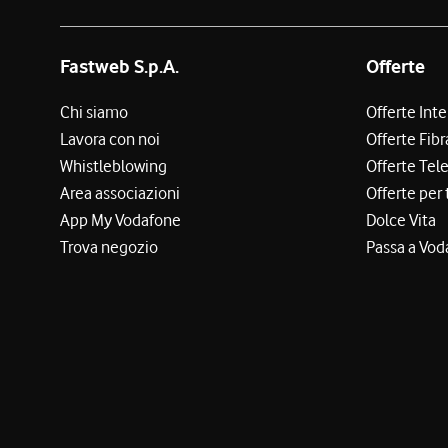
Fastweb S.p.A.
Offerte
Chi siamo
Offerte Int
Lavora con noi
Offerte Fibr
Whistleblowing
Offerte Tel
Area associazioni
Offerte per 
App My Vodafone
Dolce Vita
Trova negozio
Passa a Vod