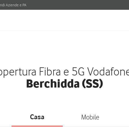
ndi Aziende e PA
pertura Fibra e 5G Vodafon
Berchidda (SS)
Casa
Mobile