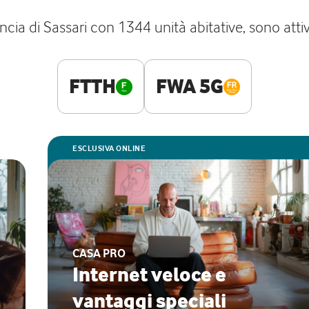
ncia di Sassari con 1344 unità abitative, sono attive
FTTH
FWA 5G
ESCLUSIVA ONLINE
CASA PRO
Internet veloce e
vantaggi speciali