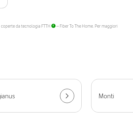
ane coperte da tecnologia FTTH
– Fiber To The Home. Per maggiori
ianus
Monti