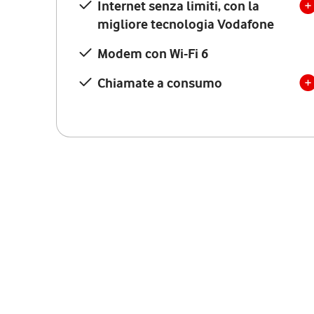
Internet senza limiti, con la
migliore tecnologia Vodafone
Modem con Wi-Fi 6
Chiamate a consumo