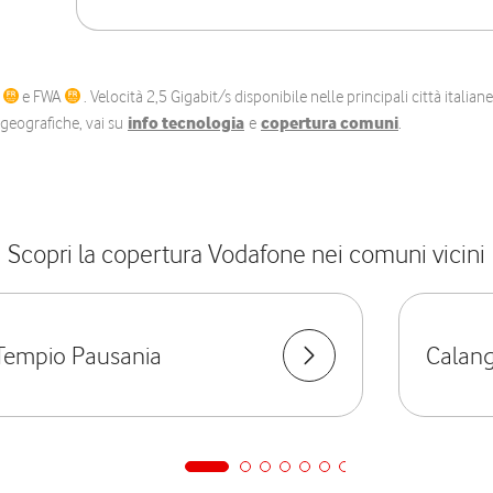
C
e FWA
. Velocità 2,5 Gigabit/s disponibile nelle principali città itali
e geografiche, vai su
info tecnologia
e
copertura comuni
.
Scopri la copertura Vodafone nei comuni vicini
Tempio Pausania
Calang