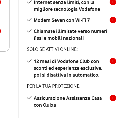
Internet senza limiti, con la
migliore tecnologia Vodafone
Modem Seven con Wi-Fi 7
Chiamate illimitate verso numeri
fissi e mobili nazionali
SOLO SE ATTIVI ONLINE:
12 mesi di Vodafone Club con
sconti ed esperienze esclusive,
poi si disattiva in automatico.
PER LA TUA PROTEZIONE:
Assicurazione Assistenza Casa
con Quixa