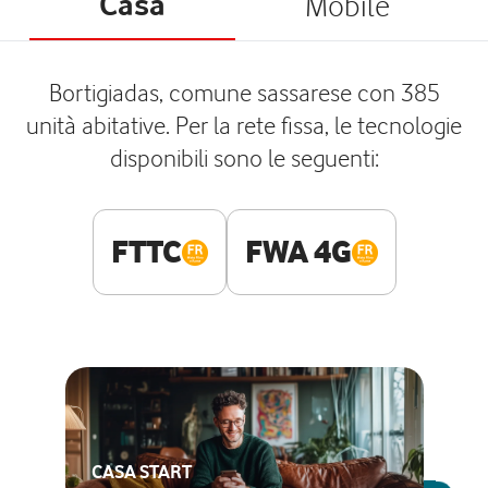
Casa
Mobile
Bortigiadas, comune sassarese con 385
unità abitative. Per la rete fissa, le tecnologie
disponibili sono le seguenti:
FTTC
FWA 4G
CASA START