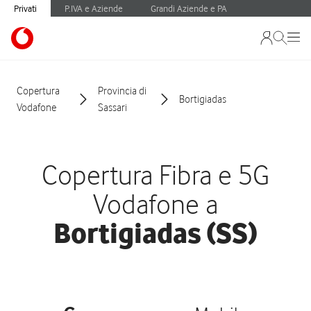
Privati
P.IVA e Aziende
Grandi Aziende e PA
Copertura
Provincia di
Bortigiadas
Vodafone
Sassari
Copertura Fibra e 5G
Vodafone a
Bortigiadas (SS)