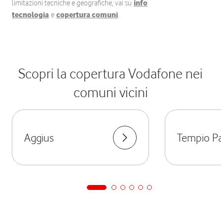
limitazioni tecniche e geografiche, vai su
info
tecnologia
e
copertura comuni
.
Scopri la copertura Vodafone nei
comuni vicini
Aggius
Tempio P