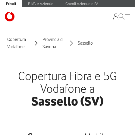
Privati
P.IVA e Aziende
Grandi Aziende e PA
Copertura
Provincia di
Sassello
Vodafone
Savona
Copertura Fibra e 5G
Vodafone a
Sassello (SV)