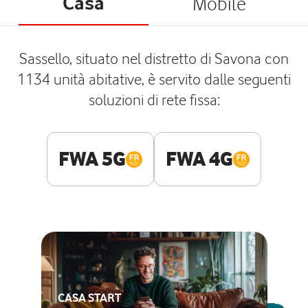
Casa
Mobile
Sassello, situato nel distretto di Savona con
1134 unità abitative, è servito dalle seguenti
soluzioni di rete fissa:
FWA 5G
FWA 4G
CASA START