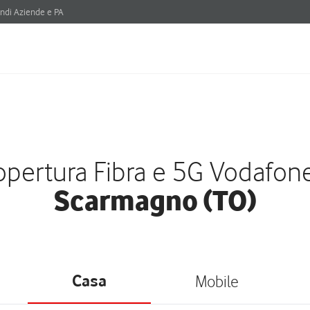
ndi Aziende e PA
pertura Fibra e 5G Vodafon
Scarmagno (TO)
Casa
Mobile