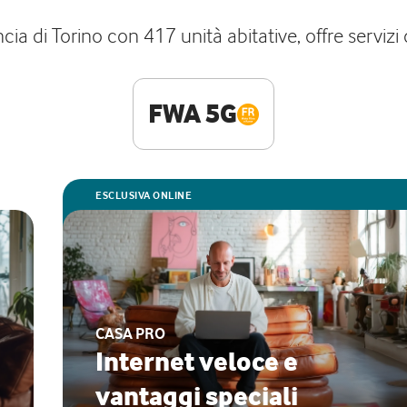
 di Torino con 417 unità abitative, offre servizi d
FWA 5G
ESCLUSIVA ONLINE
CASA PRO
Internet veloce e
vantaggi speciali