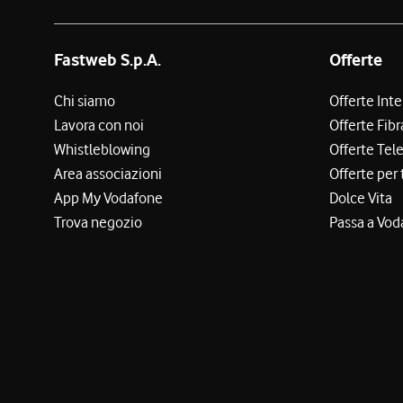
Fastweb S.p.A.
Offerte
Chi siamo
Offerte Int
Lavora con noi
Offerte Fibr
Whistleblowing
Offerte Tel
Area associazioni
Offerte per 
App My Vodafone
Dolce Vita
Trova negozio
Passa a Vod