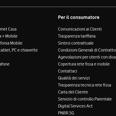
Per il consumatore
ernet Casa
Comunicazioni ai Clienti
a + Mobile
Trasparenza tariffaria
efonia Mobile
Sintesi contrattuale
tablet, PC e chiavette
Condizioni Generali di Contratto
Agevolazioni per utenti con disa
afone
Copertura rete fissa e mobile
Contattaci
Qualità dei servizi
Trasparenza tecnica rete fissa
Carta del Cliente
Servizio di controllo Parentale
Digital Services Act
PNRR 5G