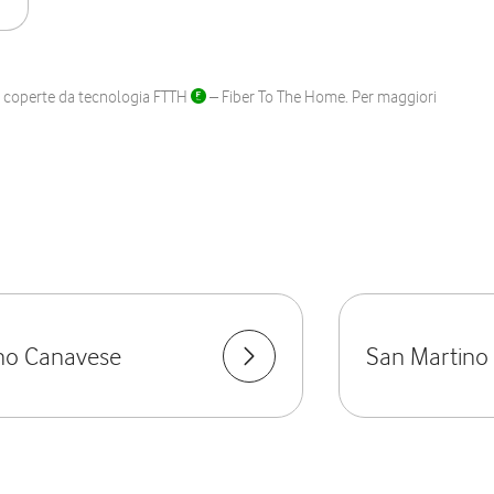
ane coperte da tecnologia FTTH
– Fiber To The Home. Per maggiori
o Canavese
San Martino