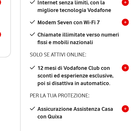
Internet senza limiti, con la
migliore tecnologia Vodafone
Modem Seven con Wi-Fi 7
Chiamate illimitate verso numeri
fissi e mobili nazionali
SOLO SE ATTIVI ONLINE:
12 mesi di Vodafone Club con
sconti ed esperienze esclusive,
poi si disattiva in automatico.
PER LA TUA PROTEZIONE:
Assicurazione Assistenza Casa
con Quixa