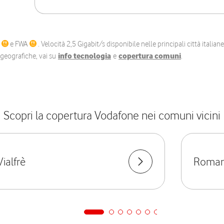
C
e FWA
. Velocità 2,5 Gigabit/s disponibile nelle principali città itali
e geografiche, vai su
info tecnologia
e
copertura comuni
.
Scopri la copertura Vodafone nei comuni vicini
Vialfrè
Roman