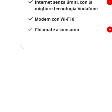
Internet senza limiti, con la
migliore tecnologia Vodafone
Modem con Wi-Fi 6
Chiamate a consumo