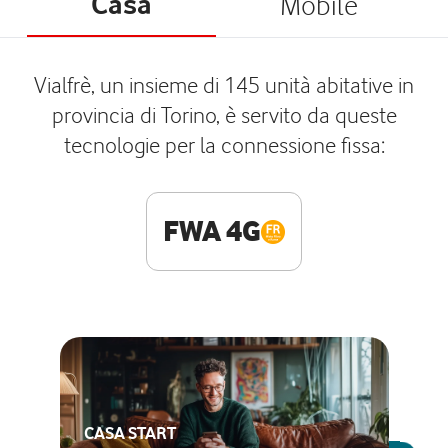
Casa
Mobile
Vialfrè, un insieme di 145 unità abitative in
provincia di Torino, è servito da queste
tecnologie per la connessione fissa:
FWA 4G
CASA START