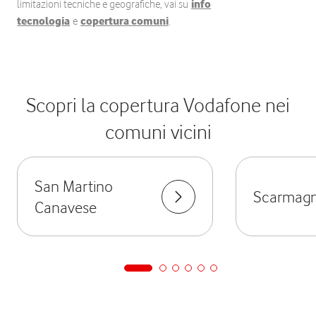
limitazioni tecniche e geografiche, vai su
info
tecnologia
e
copertura comuni
.
Scopri la copertura Vodafone nei
comuni vicini
San Martino
Scarmag
Canavese