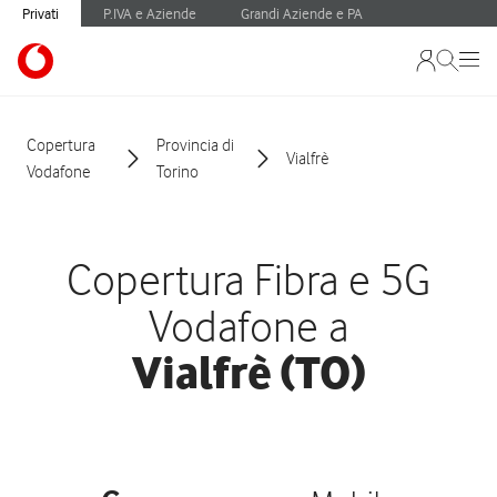
Privati
P.IVA e Aziende
Grandi Aziende e PA
Copertura
Provincia di
Vialfrè
Vodafone
Torino
Copertura Fibra e 5G
Vodafone a
Vialfrè (TO)