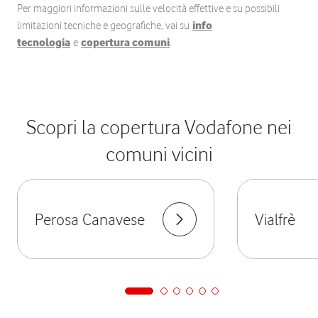
Per maggiori informazioni sulle velocità effettive e su possibili
limitazioni tecniche e geografiche, vai su
info
tecnologia
e
copertura comuni
.
Scopri la copertura Vodafone nei
comuni vicini
Perosa Canavese
Vialfrè