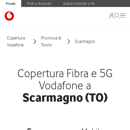
Privati
P.IVA e Aziende
Grandi Aziende e PA
Copertura
Provincia di
Scarmagno
Vodafone
Torino
Copertura Fibra e 5G
Vodafone a
Scarmagno (TO)