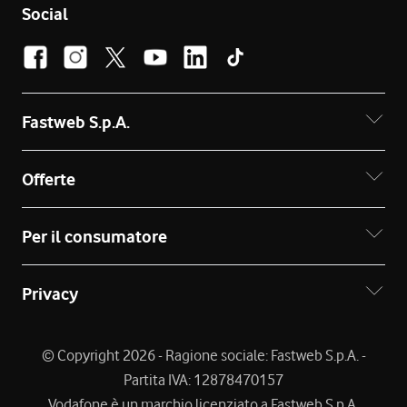
Social
Fastweb S.p.A.
Offerte
Per il consumatore
Privacy
© Copyright 2026 - Ragione sociale: Fastweb S.p.A. -
Partita IVA: 12878470157
Vodafone è un marchio licenziato a Fastweb S.p.A.