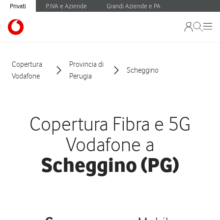
Privati
P.IVA e Aziende
Grandi Aziende e PA
Copertura
Provincia di
Scheggino
Vodafone
Perugia
Copertura Fibra e 5G
Vodafone a
Scheggino (PG)