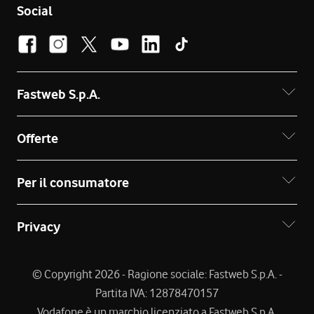
Social
Fastweb S.p.A.
Offerte
Per il consumatore
Privacy
© Copyright 2026 - Ragione sociale: Fastweb S.p.A. -
Partita IVA: 12878470157
Vodafone è un marchio licenziato a Fastweb S.p.A.