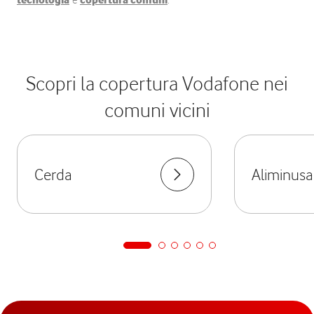
tecnologia
e
copertura comuni
.
Scopri la copertura Vodafone nei
comuni vicini
Cerda
Aliminusa