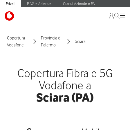
Privati
P.IVA e Aziende
Grandi Aziende e PA
Copertura
Provincia di
Sciara
Vodafone
Palermo
Copertura Fibra e 5G
Vodafone a
Sciara (PA)