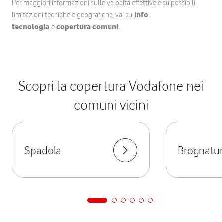
Per maggiori informazioni sulle velocità effettive e su possibili
limitazioni tecniche e geografiche, vai su
info
tecnologia
e
copertura comuni
.
Scopri la copertura Vodafone nei
comuni vicini
Spadola
Brognatu