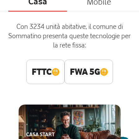
Casa
Mobile
Con 3234 unità abitative, il comune di
Sommatino presenta queste tecnologie per
la rete fissa:
FTTC
FWA 5G
CASA START