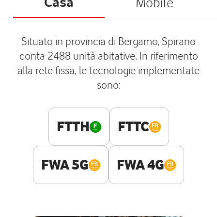
Casa
Mobile
Situato in provincia di Bergamo, Spirano
conta 2488 unità abitative. In riferimento
alla rete fissa, le tecnologie implementate
sono:
FTTH
FTTC
FWA 5G
FWA 4G