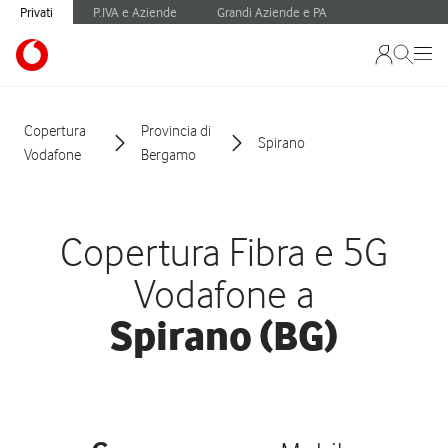
Privati
P.IVA e Aziende
Grandi Aziende e PA
Copertura
Provincia di
Spirano
Vodafone
Bergamo
Copertura Fibra e 5G
Vodafone a
Spirano (BG)