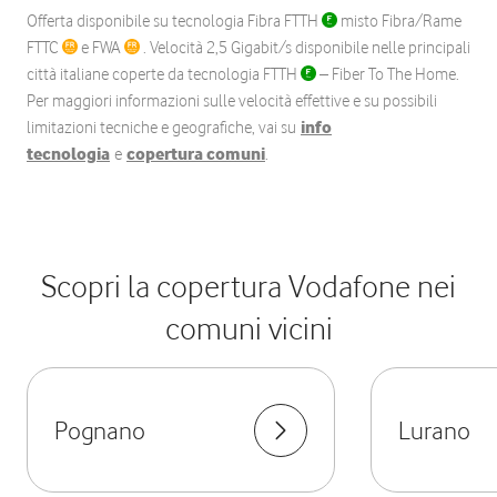
Offerta disponibile su tecnologia Fibra FTTH
misto Fibra/Rame
FTTC
e FWA
. Velocità 2,5 Gigabit/s disponibile nelle principali
città italiane coperte da tecnologia FTTH
– Fiber To The Home.
Per maggiori informazioni sulle velocità effettive e su possibili
limitazioni tecniche e geografiche, vai su
info
tecnologia
e
copertura comuni
.
Scopri la copertura Vodafone nei
comuni vicini
Pognano
Lurano