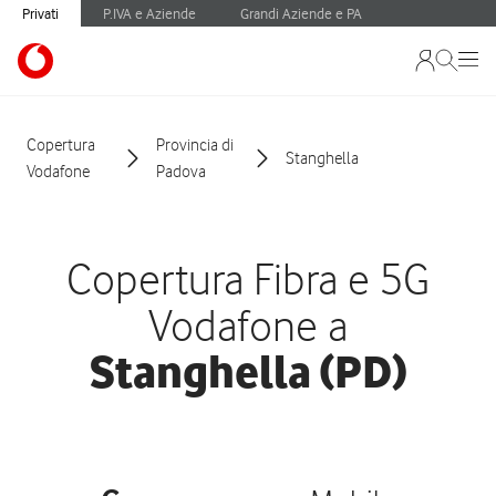
Privati
P.IVA e Aziende
Grandi Aziende e PA
Copertura
Provincia di
Stanghella
Vodafone
Padova
Copertura Fibra e 5G
Vodafone a
Stanghella (PD)