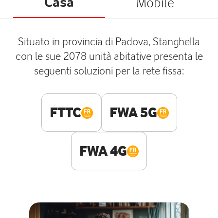
Casa
Mobile
Situato in provincia di Padova, Stanghella
con le sue 2078 unità abitative presenta le
seguenti soluzioni per la rete fissa:
FTTC
FWA 5G
FWA 4G