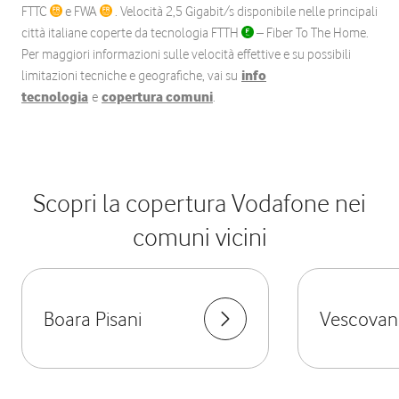
FTTC
e FWA
. Velocità 2,5 Gigabit/s disponibile nelle principali
città italiane coperte da tecnologia FTTH
– Fiber To The Home.
Per maggiori informazioni sulle velocità effettive e su possibili
limitazioni tecniche e geografiche, vai su
info
tecnologia
e
copertura comuni
.
Scopri la copertura Vodafone nei
comuni vicini
Boara Pisani
Vescovan