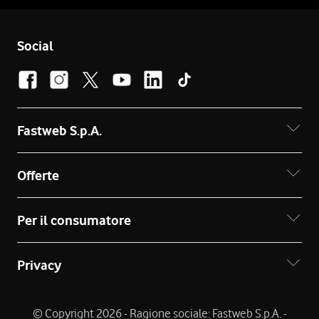
Social
Fastweb S.p.A.
Offerte
Per il consumatore
Privacy
© Copyright 2026 - Ragione sociale: Fastweb S.p.A. -