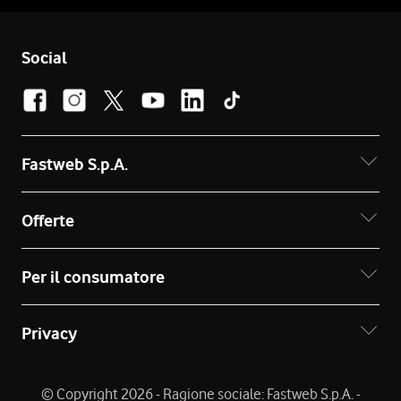
Social
Fastweb S.p.A.
Offerte
Per il consumatore
Privacy
© Copyright 2026 - Ragione sociale: Fastweb S.p.A. -