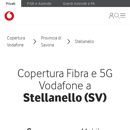
Privati
P.IVA e Aziende
Grandi Aziende e PA
Copertura
Provincia di
Stellanello
Vodafone
Savona
Copertura Fibra e 5G
Vodafone a
Stellanello (SV)