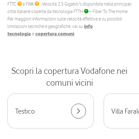
FTTC
e FWA
. Velocità 2,5 Gigabit/s disponibile nelle principali
città italiane coperte da tecnologia FTTH
– Fiber To The Home.
Per maggiori informazioni sulle velocità effettive e su possibili
limitazioni tecniche e geografiche, vai su
info
tecnologia
e
copertura comuni
.
Scopri la copertura Vodafone nei
comuni vicini
Testico
Villa Faral