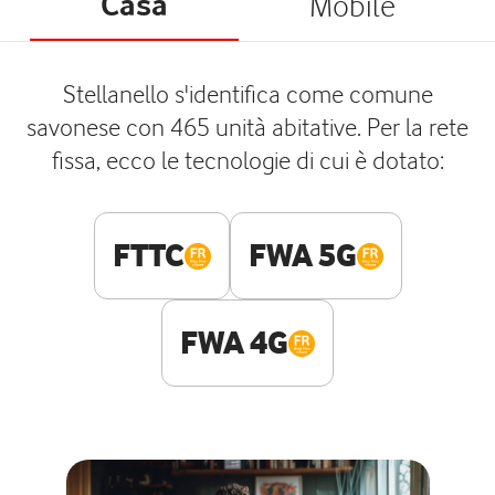
Casa
Mobile
Stellanello s'identifica come comune
savonese con 465 unità abitative. Per la rete
fissa, ecco le tecnologie di cui è dotato:
FTTC
FWA 5G
FWA 4G