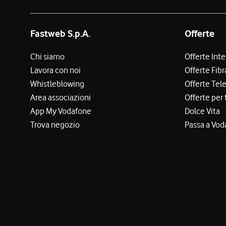
Fastweb S.p.A.
Offerte
Chi siamo
Offerte Int
Lavora con noi
Offerte Fibr
Whistleblowing
Offerte Tel
Area associazioni
Offerte per 
App My Vodafone
Dolce Vita
Trova negozio
Passa a Vod