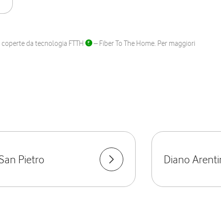
ane coperte da tecnologia FTTH
– Fiber To The Home. Per maggiori
San Pietro
Diano Arent