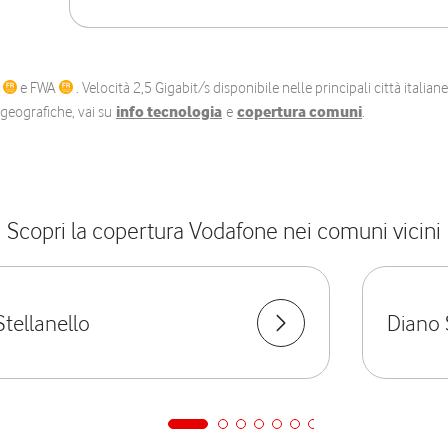
C
e FWA
. Velocità 2,5 Gigabit/s disponibile nelle principali città itali
e geografiche, vai su
info tecnologia
e
copertura comuni
.
Scopri la copertura Vodafone nei comuni vicini
Stellanello
Diano 