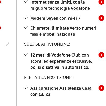
Internet senza limiti, con la
migliore tecnologia Vodafone
Modem Seven con Wi-Fi 7
Chiamate illimitate verso numeri
fissi e mobili nazionali
SOLO SE ATTIVI ONLINE:
12 mesi di Vodafone Club con
sconti ed esperienze esclusive,
poi si disattiva in automatico.
PER LA TUA PROTEZIONE:
Assicurazione Assistenza Casa
con Quixa