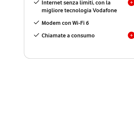
Internet senza limiti, con la
migliore tecnologia Vodafone
Modem con Wi-Fi 6
Chiamate a consumo