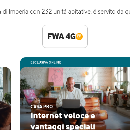
a di Imperia con 232 unità abitative, è servito da qu
FWA 4G
ESCLUSIVA ONLINE
CASA PRO
Internet veloce e
vantaggi speciali