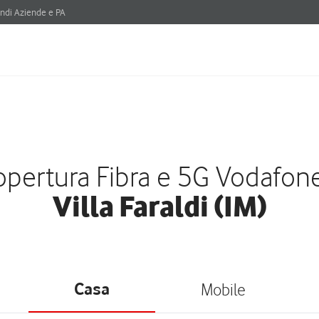
ndi Aziende e PA
pertura Fibra e 5G Vodafon
Villa Faraldi (IM)
Casa
Mobile