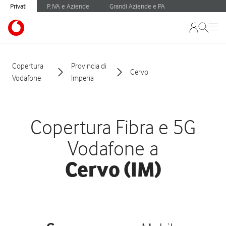
Privati
P.IVA e Aziende
Grandi Aziende e PA
Copertura
Provincia di
Cervo
Vodafone
Imperia
Copertura Fibra e 5G
Vodafone a
Cervo (IM)