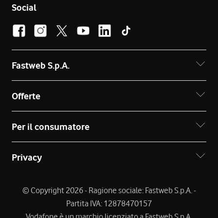
Social
Fastweb S.p.A.
Offerte
Per il consumatore
Privacy
© Copyright 2026 - Ragione sociale: Fastweb S.p.A. -
Partita IVA: 12878470157
Vodafone è un marchio licenziato a Fastweb S.p.A.