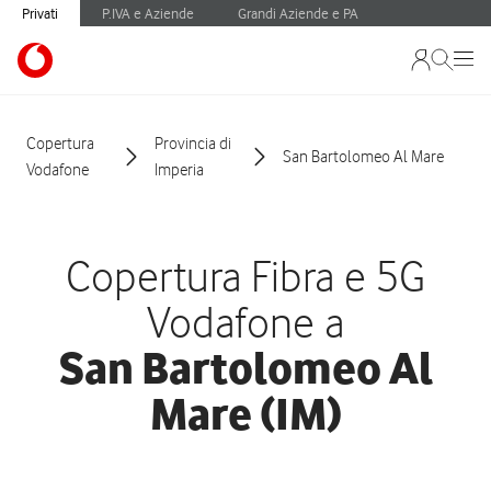
Privati
P.IVA e Aziende
Grandi Aziende e PA
Copertura
Provincia di
San Bartolomeo Al Mare
Vodafone
Imperia
Copertura Fibra e 5G
Vodafone a
San Bartolomeo Al
Mare (IM)