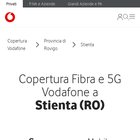
Privati
P.IVA e Aziende
Grandi Aziende e PA
Copertura
Provincia di
Stienta
Vodafone
Rovigo
Copertura Fibra e 5G
Vodafone a
Stienta (RO)