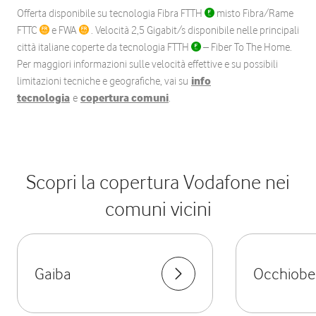
Offerta disponibile su tecnologia Fibra FTTH
misto Fibra/Rame
FTTC
e FWA
. Velocità 2,5 Gigabit/s disponibile nelle principali
città italiane coperte da tecnologia FTTH
– Fiber To The Home.
Per maggiori informazioni sulle velocità effettive e su possibili
limitazioni tecniche e geografiche, vai su
info
tecnologia
e
copertura comuni
.
Scopri la copertura Vodafone nei
comuni vicini
Gaiba
Occhiobe