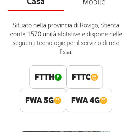
Casa
Mobile
Situato nella provincia di Rovigo, Stienta
conta 1570 unità abitative e dispone delle
seguenti tecnologie per il servizio di rete
fissa:
FTTH
FTTC
FWA 5G
FWA 4G