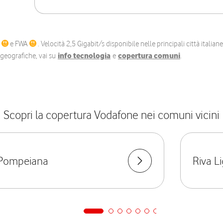
C
e FWA
. Velocità 2,5 Gigabit/s disponibile nelle principali città itali
e geografiche, vai su
info tecnologia
e
copertura comuni
.
Scopri la copertura Vodafone nei comuni vicini
Pompeiana
Riva L