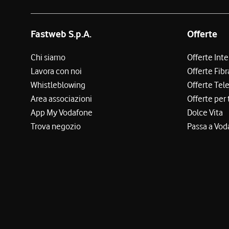
Fastweb S.p.A.
Offerte
Chi siamo
Offerte Int
Lavora con noi
Offerte Fibr
Whistleblowing
Offerte Tel
Area associazioni
Offerte per 
App My Vodafone
Dolce Vita
Trova negozio
Passa a Vod