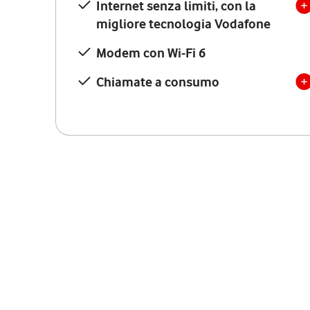
Internet senza limiti, con la
migliore tecnologia Vodafone
Modem con Wi-Fi 6
Chiamate a consumo