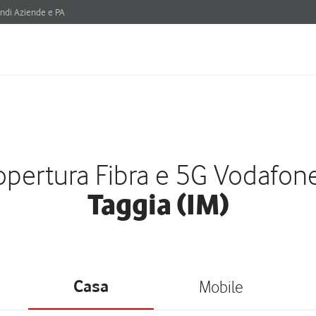
ndi Aziende e PA
pertura Fibra e 5G Vodafon
Taggia (IM)
Casa
Mobile