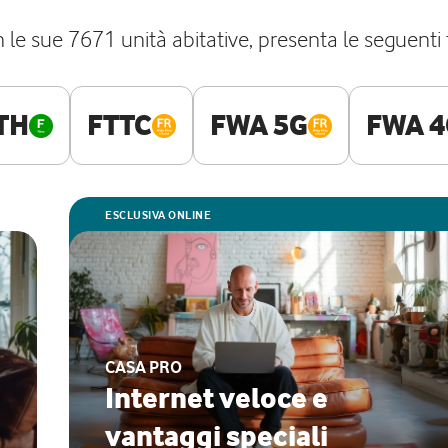
 le sue 7671 unità abitative, presenta le seguenti te
TH
FTTC
FWA 5G
FWA 4
ESCLUSIVA ONLINE
CASA PRO
Internet veloce e
vantaggi speciali