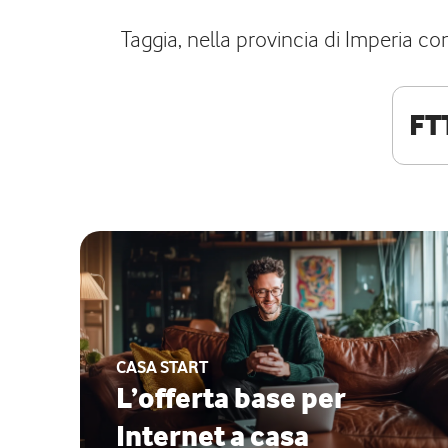
Taggia, nella provincia di Imperia con
FT
CASA START
L’offerta base per
Internet a casa