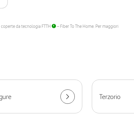
ane coperte da tecnologia FTTH
– Fiber To The Home. Per maggiori
igure
Terzorio