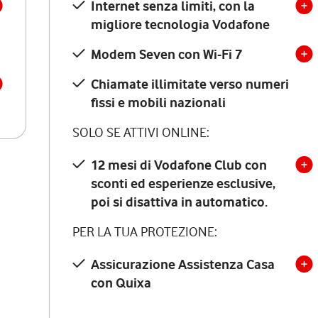
Internet senza limiti, con la
migliore tecnologia Vodafone
Modem Seven con Wi-Fi 7
Chiamate illimitate verso numeri
fissi e mobili nazionali
SOLO SE ATTIVI ONLINE:
12 mesi di Vodafone Club con
sconti ed esperienze esclusive,
poi si disattiva in automatico.
PER LA TUA PROTEZIONE:
Assicurazione Assistenza Casa
con Quixa