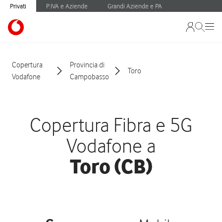
Privati
P.IVA e Aziende
Grandi Aziende e PA
Copertura
Provincia di
Toro
Vodafone
Campobasso
Copertura Fibra e 5G
Vodafone a
Toro (CB)