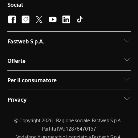
Social
Fastweb S.p.A.
Offerte
Per il consumatore
Privacy
© Copyright 2026 - Ragione sociale: Fastweb S.p.A. -
Partita IVA: 12878470157
Vodafone è un marchio licenziato a Fastweb S.p.A.