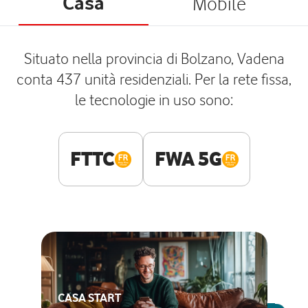
Casa
Mobile
Situato nella provincia di Bolzano, Vadena
conta 437 unità residenziali. Per la rete fissa,
le tecnologie in uso sono:
FTTC
FWA 5G
CASA START