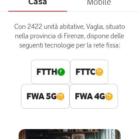
Casa
Mobile
Con 2422 unità abitative, Vaglia, situato
nella provincia di Firenze, dispone delle
seguenti tecnologie per la rete fissa:
FTTH
FTTC
FWA 5G
FWA 4G