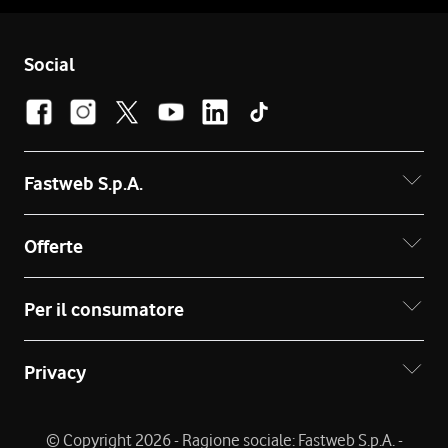
Social
Fastweb S.p.A.
Offerte
Per il consumatore
Privacy
© Copyright 2026 - Ragione sociale: Fastweb S.p.A. -