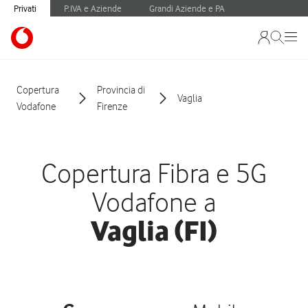
Privati
P.IVA e Aziende
Grandi Aziende e PA
Copertura
Provincia di
Vaglia
Vodafone
Firenze
Copertura Fibra e 5G
Vodafone a
Vaglia (FI)