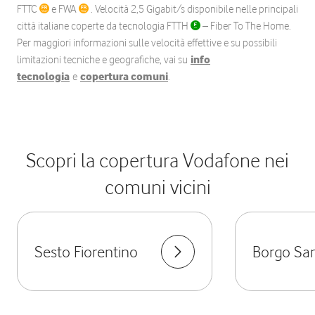
FTTC
e FWA
. Velocità 2,5 Gigabit/s disponibile nelle principali
città italiane coperte da tecnologia FTTH
– Fiber To The Home.
Per maggiori informazioni sulle velocità effettive e su possibili
limitazioni tecniche e geografiche, vai su
info
tecnologia
e
copertura comuni
.
Scopri la copertura Vodafone nei
comuni vicini
Sesto Fiorentino
Borgo Sa