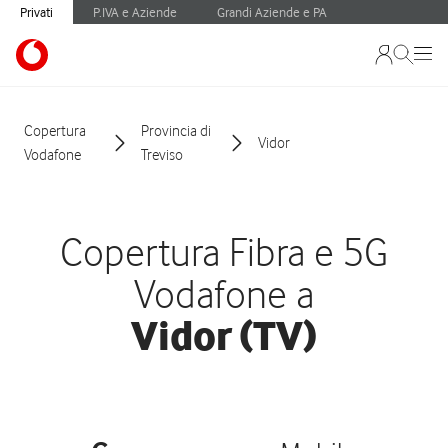
Privati
P.IVA e Aziende
Grandi Aziende e PA
Copertura
Provincia di
Vidor
Vodafone
Treviso
Copertura Fibra e 5G
Vodafone a
Vidor (TV)