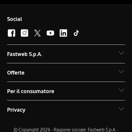
Social
Fastweb S.p.A.
Offerte
Per il consumatore
Privacy
© Copyright 2026 - Ragione sociale: Fastweb S.p.A. -