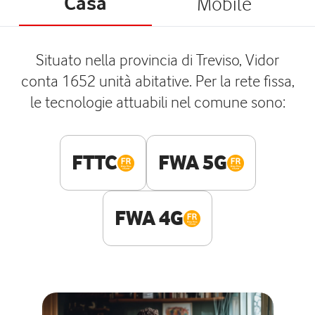
Casa
Mobile
Situato nella provincia di Treviso, Vidor
conta 1652 unità abitative. Per la rete fissa,
le tecnologie attuabili nel comune sono:
FTTC
FWA 5G
FWA 4G