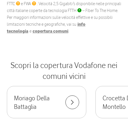
FTTC
e FWA
. Velocità 2,5 Gigabit/s disponibile nelle principali
città italiane coperte da tecnologia FTTH
– Fiber To The Home.
Per maggiori informazioni sulle velocità effettive e su possibili
limitazioni tecniche e geografiche, vai su
info
tecnologia
e
copertura comuni
.
Scopri la copertura Vodafone nei
comuni vicini
Moriago Della
Crocetta 
Battaglia
Montello