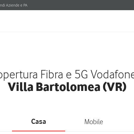
ndi Aziende e PA
pertura Fibra e 5G Vodafon
Villa Bartolomea (VR)
Casa
Mobile