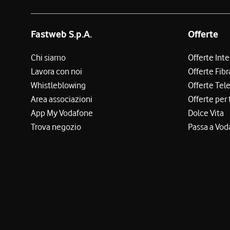
Fastweb S.p.A.
Offerte
Chi siamo
Offerte Int
Lavora con noi
Offerte Fibr
Whistleblowing
Offerte Tel
Area associazioni
Offerte per 
App My Vodafone
Dolce Vita
Trova negozio
Passa a Vod