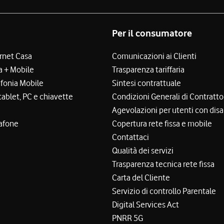
Per il consumatore
ernet Casa
Comunicazioni ai Clienti
a + Mobile
Trasparenza tariffaria
efonia Mobile
Sintesi contrattuale
tablet, PC e chiavette
Condizioni Generali di Contratto
Agevolazioni per utenti con disa
afone
Copertura rete fissa e mobile
Contattaci
Qualità dei servizi
Trasparenza tecnica rete fissa
Carta del Cliente
Servizio di controllo Parentale
Digital Services Act
PNRR 5G