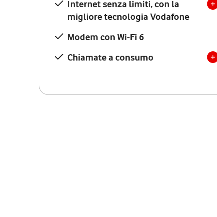
Internet senza limiti, con la
migliore tecnologia Vodafone
Modem con Wi-Fi 6
Chiamate a consumo