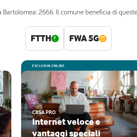
la Bartolomea: 2666. Il comune beneficia di queste t
FTTH
FWA 5G
ESCLUSIVA ONLINE
CASA PRO
Internet veloce e
vantaggi speciali