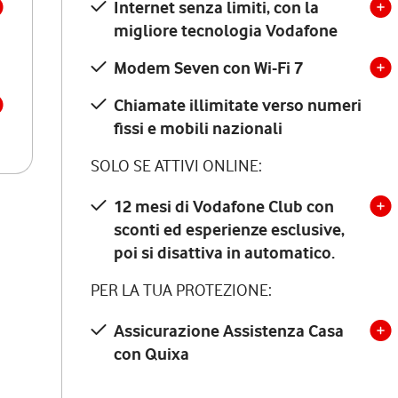
Internet senza limiti, con la
migliore tecnologia Vodafone
Modem Seven con Wi-Fi 7
Chiamate illimitate verso numeri
fissi e mobili nazionali
SOLO SE ATTIVI ONLINE:
12 mesi di Vodafone Club con
sconti ed esperienze esclusive,
poi si disattiva in automatico.
PER LA TUA PROTEZIONE:
Assicurazione Assistenza Casa
con Quixa