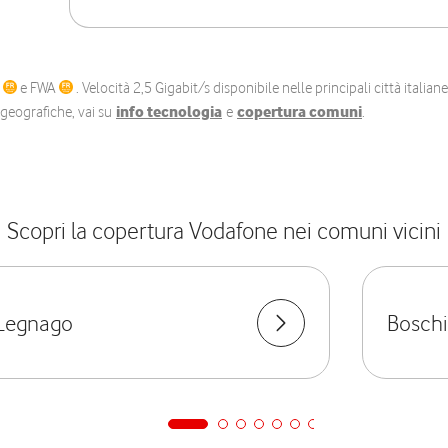
C
e FWA
. Velocità 2,5 Gigabit/s disponibile nelle principali città itali
e geografiche, vai su
info tecnologia
e
copertura comuni
.
Scopri la copertura Vodafone nei comuni vicini
Legnago
Boschi