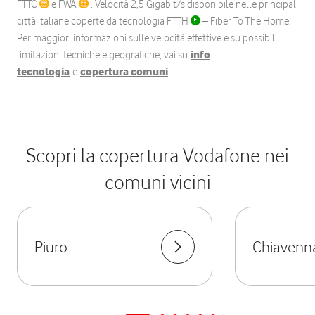
FTTC
e FWA
. Velocità 2,5 Gigabit/s disponibile nelle principali
città italiane coperte da tecnologia FTTH
– Fiber To The Home.
Per maggiori informazioni sulle velocità effettive e su possibili
limitazioni tecniche e geografiche, vai su
info
tecnologia
e
copertura comuni
.
Scopri la copertura Vodafone nei
comuni vicini
Piuro
Chiavenn