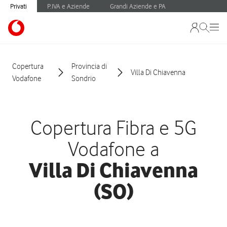
Privati
P.IVA e Aziende
Grandi Aziende e PA
Copertura
Provincia di
Villa Di Chiavenna
Vodafone
Sondrio
Copertura Fibra e 5G
Vodafone a
Villa Di Chiavenna
(SO)