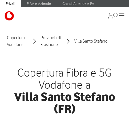
Privati
P.IVA e Aziende
Grandi Aziende e PA
Copertura
Provincia di
Villa Santo Stefano
Vodafone
Frosinone
Copertura Fibra e 5G
Vodafone a
Villa Santo Stefano
(FR)