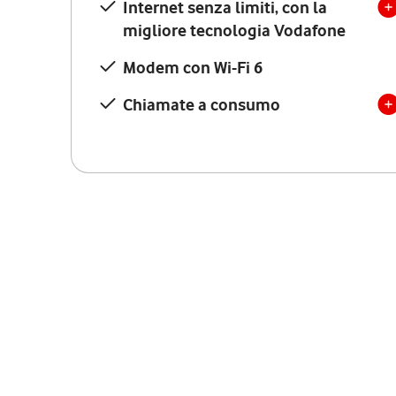
Internet senza limiti, con la
migliore tecnologia Vodafone
Modem con Wi-Fi 6
Chiamate a consumo