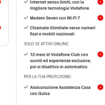
Internet senza limiti, con la
migliore tecnologia Vodafone
Modem Seven con Wi-Fi 7
Chiamate illimitate verso numeri
fissi e mobili nazionali
SOLO SE ATTIVI ONLINE:
12 mesi di Vodafone Club con
sconti ed esperienze esclusive,
poi si disattiva in automatico.
PER LA TUA PROTEZIONE:
Assicurazione Assistenza Casa
con Quixa