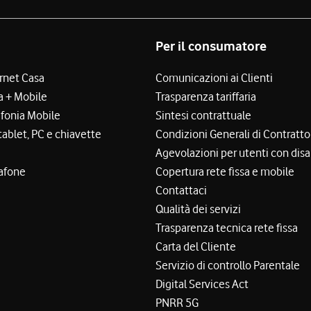
Per il consumatore
ernet Casa
Comunicazioni ai Clienti
a + Mobile
Trasparenza tariffaria
efonia Mobile
Sintesi contrattuale
tablet, PC e chiavette
Condizioni Generali di Contratto
Agevolazioni per utenti con disa
afone
Copertura rete fissa e mobile
Contattaci
Qualità dei servizi
Trasparenza tecnica rete fissa
Carta del Cliente
Servizio di controllo Parentale
Digital Services Act
PNRR 5G