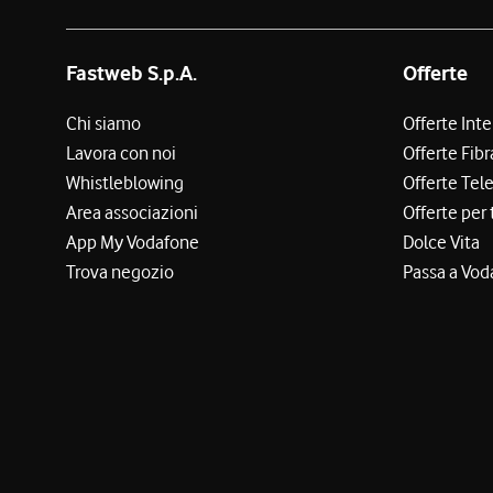
Fastweb S.p.A.
Offerte
Chi siamo
Offerte Int
Lavora con noi
Offerte Fibr
Whistleblowing
Offerte Tel
Area associazioni
Offerte per 
App My Vodafone
Dolce Vita
Trova negozio
Passa a Vod