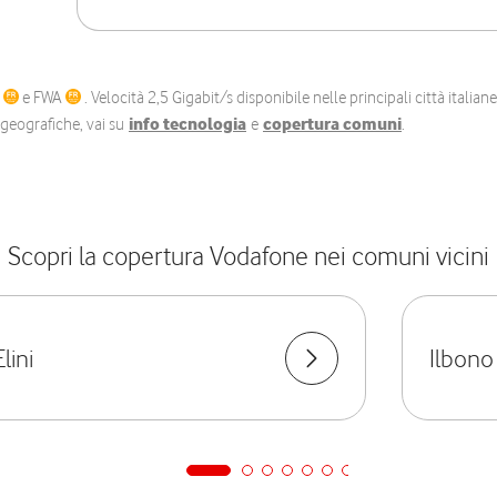
C
e FWA
. Velocità 2,5 Gigabit/s disponibile nelle principali città itali
e geografiche, vai su
info tecnologia
e
copertura comuni
.
Scopri la copertura Vodafone nei comuni vicini
Elini
Ilbono