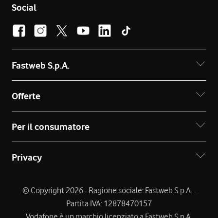
Social
Fastweb S.p.A.
Offerte
Per il consumatore
Privacy
© Copyright 2026 - Ragione sociale: Fastweb S.p.A. -
Partita IVA: 12878470157
Vodafone è un marchio licenziato a Fastweb S.p.A.