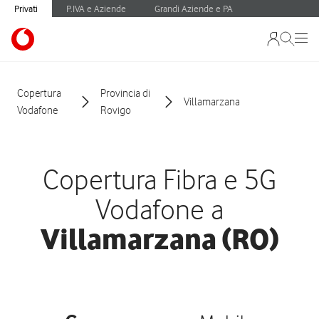
Privati
P.IVA e Aziende
Grandi Aziende e PA
Copertura
Provincia di
Villamarzana
Vodafone
Rovigo
Copertura Fibra e 5G
Vodafone a
Villamarzana (RO)