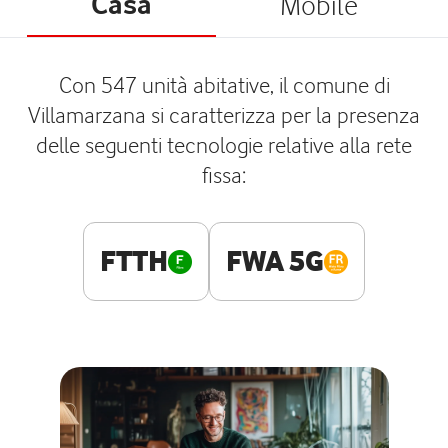
Casa
Mobile
Con 547 unità abitative, il comune di
Villamarzana si caratterizza per la presenza
delle seguenti tecnologie relative alla rete
fissa:
FTTH
FWA 5G