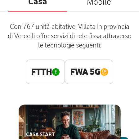
Casa
Mobile
Con 767 unità abitative, Villata in provincia
di Vercelli offre servizi di rete fissa attraverso
le tecnologie seguenti:
FTTH
FWA 5G
CASA START