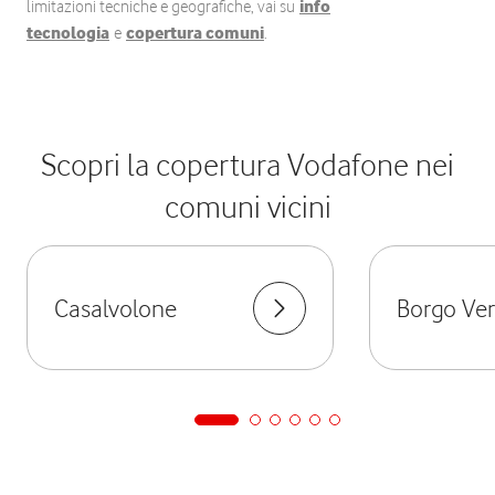
limitazioni tecniche e geografiche, vai su
info
tecnologia
e
copertura comuni
.
Scopri la copertura Vodafone nei
comuni vicini
Casalvolone
Borgo Verc