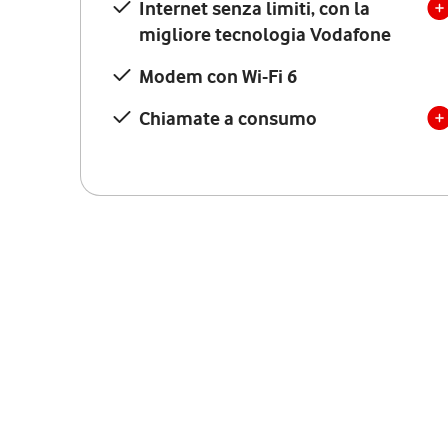
Internet senza limiti, con la
migliore tecnologia Vodafone
Modem con Wi-Fi 6
Chiamate a consumo