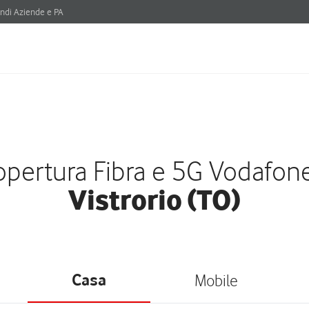
ndi Aziende e PA
pertura Fibra e 5G Vodafon
Vistrorio (TO)
Casa
Mobile