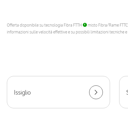
Offerta disponibile su tecnologia Fibra FTTH
misto Fibra/Rame FTT
informazioni sulle velocità effettive e su possibili limitazioni tecniche 
Issiglio