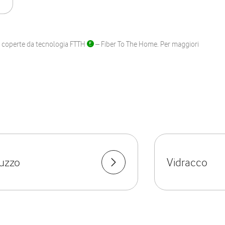
ane coperte da tecnologia FTTH
– Fiber To The Home. Per maggiori
uzzo
Vidracco