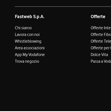
Fastweb S.p.A.
Offerte
Chi siamo
Offerte Int
Lavora con noi
Offerte Fibr
Whistleblowing
Offerte Tel
Area associazioni
Offerte per 
App My Vodafone
Dolce Vita
Trova negozio
Passa a Vod