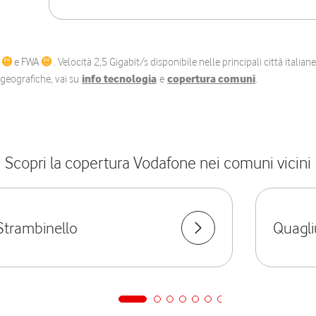
C
e FWA
. Velocità 2,5 Gigabit/s disponibile nelle principali città itali
e geografiche, vai su
info tecnologia
e
copertura comuni
.
Scopri la copertura Vodafone nei comuni vicini
Strambinello
Quagli