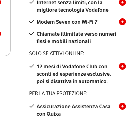
Internet senza limiti, con la
migliore tecnologia Vodafone
Modem Seven con Wi-Fi 7
Chiamate illimitate verso numeri
fissi e mobili nazionali
SOLO SE ATTIVI ONLINE:
12 mesi di Vodafone Club con
sconti ed esperienze esclusive,
poi si disattiva in automatico.
PER LA TUA PROTEZIONE:
Assicurazione Assistenza Casa
con Quixa