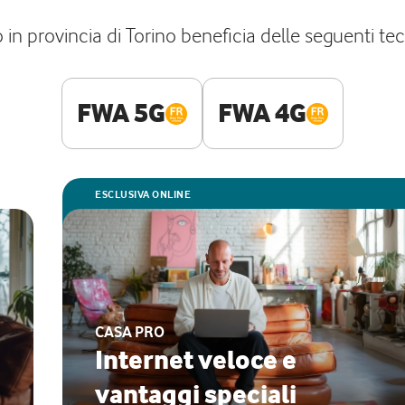
o in provincia di Torino beneficia delle seguenti te
FWA 5G
FWA 4G
ESCLUSIVA ONLINE
CASA PRO
Internet veloce e
vantaggi speciali