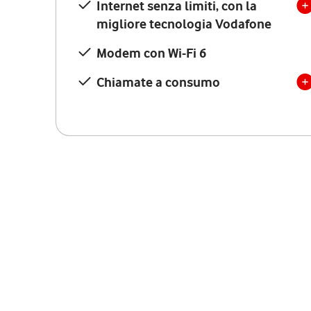
Internet senza limiti, con la
migliore tecnologia Vodafone
Modem con Wi-Fi 6
Chiamate a consumo