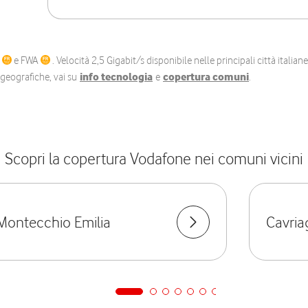
C
e FWA
. Velocità 2,5 Gigabit/s disponibile nelle principali città itali
e geografiche, vai su
info tecnologia
e
copertura comuni
.
Scopri la copertura Vodafone nei comuni vicini
Montecchio Emilia
Cavria