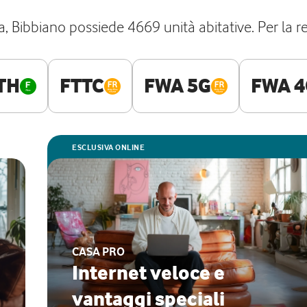
a, Bibbiano possiede 4669 unità abitative. Per la ret
TH
FTTC
FWA 5G
FWA 4
ESCLUSIVA ONLINE
CASA PRO
Internet veloce e
vantaggi speciali