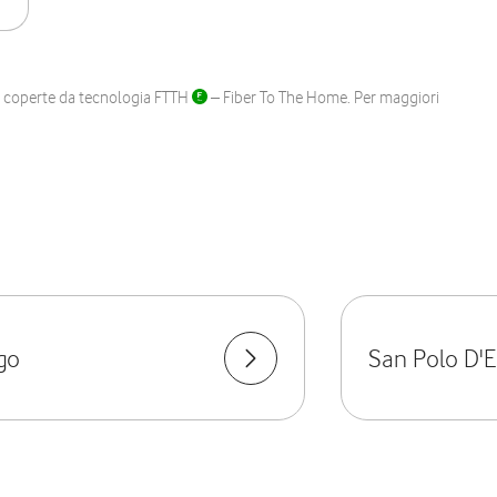
ane coperte da tecnologia FTTH
– Fiber To The Home. Per maggiori
go
San Polo D'