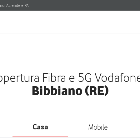
ndi Aziende e PA
pertura Fibra e 5G Vodafon
Bibbiano (RE)
Casa
Mobile