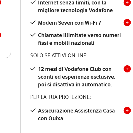
Internet senza limiti, con la
migliore tecnologia Vodafone
Modem Seven con Wi-Fi 7
Chiamate illimitate verso numeri
fissi e mobili nazionali
SOLO SE ATTIVI ONLINE:
12 mesi di Vodafone Club con
sconti ed esperienze esclusive,
poi si disattiva in automatico.
PER LA TUA PROTEZIONE:
Assicurazione Assistenza Casa
con Quixa