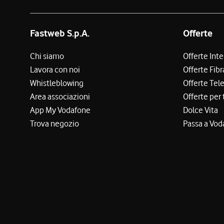
Fastweb S.p.A.
Offerte
Chi siamo
Offerte Int
Lavora con noi
Offerte Fibr
Whistleblowing
Offerte Tel
Area associazioni
Offerte per 
App My Vodafone
Dolce Vita
Trova negozio
Passa a Vod