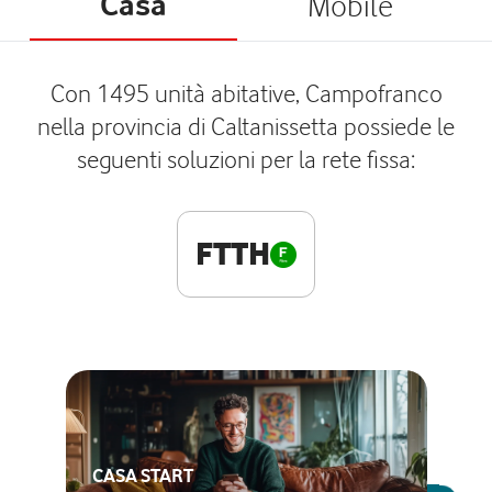
Casa
Mobile
Con 1495 unità abitative, Campofranco
nella provincia di Caltanissetta possiede le
seguenti soluzioni per la rete fissa:
FTTH
CASA START