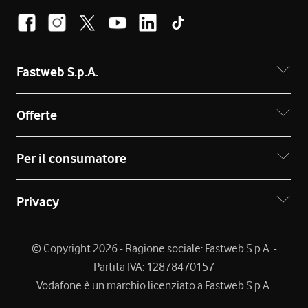
Fastweb S.p.A.
Offerte
Per il consumatore
Privacy
© Copyright 2026 - Ragione sociale: Fastweb S.p.A. -
Partita IVA: 12878470157
Vodafone è un marchio licenziato a Fastweb S.p.A.