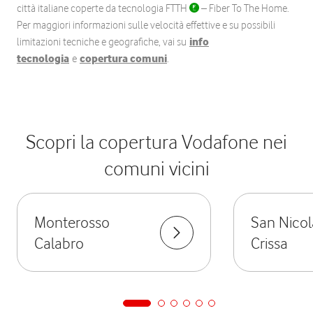
città italiane coperte da tecnologia FTTH
– Fiber To The Home.
Per maggiori informazioni sulle velocità effettive e su possibili
limitazioni tecniche e geografiche, vai su
info
tecnologia
e
copertura comuni
.
Scopri la copertura Vodafone nei
comuni vicini
Monterosso
San Nicol
Calabro
Crissa