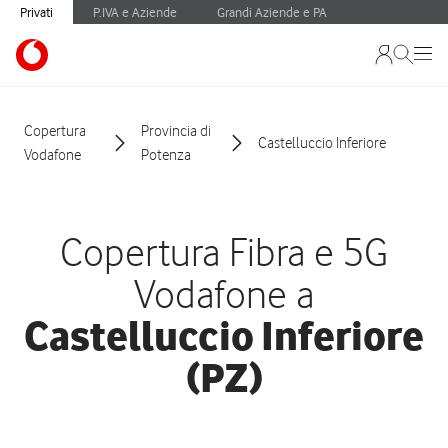
Privati
P.IVA e Aziende
Grandi Aziende e PA
Copertura
Provincia di
Castelluccio Inferiore
Vodafone
Potenza
Copertura Fibra e 5G
Vodafone a
Castelluccio Inferiore
(PZ)