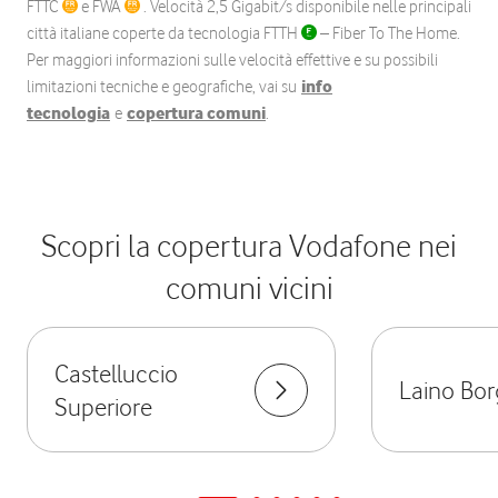
FTTC
e FWA
. Velocità 2,5 Gigabit/s disponibile nelle principali
città italiane coperte da tecnologia FTTH
– Fiber To The Home.
Per maggiori informazioni sulle velocità effettive e su possibili
limitazioni tecniche e geografiche, vai su
info
tecnologia
e
copertura comuni
.
Scopri la copertura Vodafone nei
comuni vicini
Castelluccio
Laino Bor
Superiore