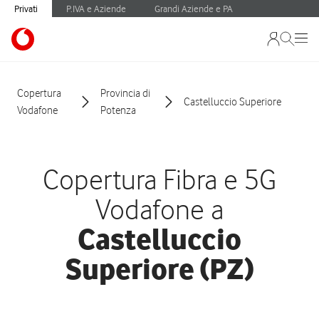
Privati
P.IVA e Aziende
Grandi Aziende e PA
Copertura
Provincia di
Castelluccio Superiore
Vodafone
Potenza
Copertura Fibra e 5G
Vodafone a
Castelluccio
Superiore (PZ)