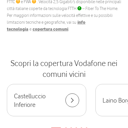
FTTC
e FWA
. Velocità 2,5 Gigabit/s disponibile nelle principali
città italiane coperte da tecnologia FTTH
– Fiber To The Home.
Per maggiori informazioni sulle velocità effettive e su possibili
limitazioni tecniche e geografiche, vai su
info
tecnologia
e
copertura comuni
.
Scopri la copertura Vodafone nei
comuni vicini
Castelluccio
Laino Bor
Inferiore