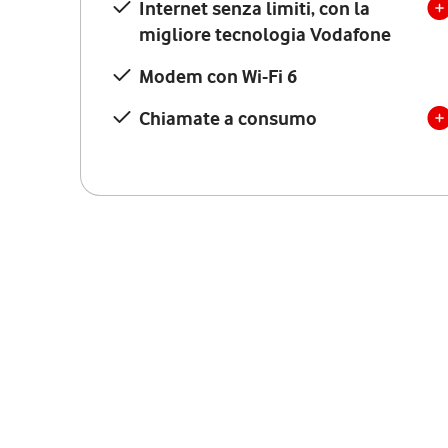
Internet senza limiti, con la
migliore tecnologia Vodafone
Modem con Wi-Fi 6
Chiamate a consumo