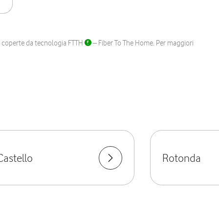
ane coperte da tecnologia FTTH
– Fiber To The Home. Per maggiori
Castello
Rotonda