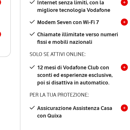
Internet senza limiti, con la
migliore tecnologia Vodafone
Modem Seven con Wi-Fi 7
Chiamate illimitate verso numeri
fissi e mobili nazionali
SOLO SE ATTIVI ONLINE:
12 mesi di Vodafone Club con
sconti ed esperienze esclusive,
poi si disattiva in automatico.
PER LA TUA PROTEZIONE:
Assicurazione Assistenza Casa
con Quixa