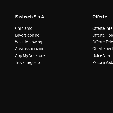
Fastweb S.p.A.
Offerte
Chi siamo
Offerte Int
Lavora con noi
Offerte Fibr
Whistleblowing
Offerte Tel
Area associazioni
Offerte per 
App My Vodafone
Dolce Vita
Trova negozio
Passa a Vod