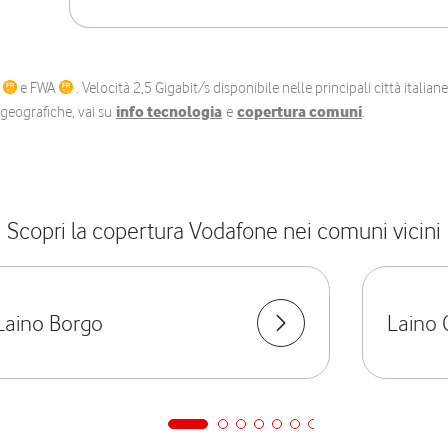
C
e FWA
. Velocità 2,5 Gigabit/s disponibile nelle principali città itali
e geografiche, vai su
info tecnologia
e
copertura comuni
.
Scopri la copertura Vodafone nei comuni vicini
Laino Borgo
Laino 