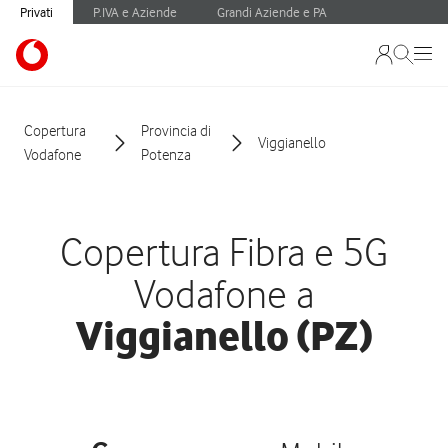
Privati
P.IVA e Aziende
Grandi Aziende e PA
Copertura
Provincia di
Viggianello
Vodafone
Potenza
Copertura Fibra e 5G
Vodafone a
Viggianello (PZ)