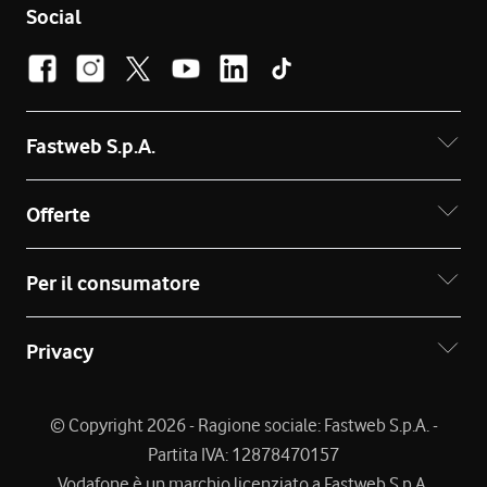
Social
Fastweb S.p.A.
Offerte
Per il consumatore
Privacy
© Copyright 2026 - Ragione sociale: Fastweb S.p.A. -
Partita IVA: 12878470157
Vodafone è un marchio licenziato a Fastweb S.p.A.