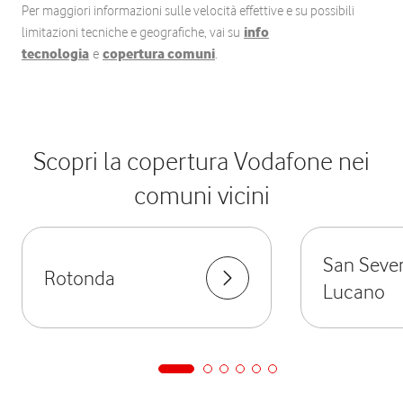
Per maggiori informazioni sulle velocità effettive e su possibili
limitazioni tecniche e geografiche, vai su
info
tecnologia
e
copertura comuni
.
Scopri la copertura Vodafone nei
comuni vicini
San Sever
Rotonda
Lucano