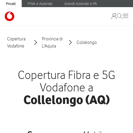
Privati
P.IVA e Aziende
Grandi Aziende e PA
Copertura
Provincia di
Collelongo
Vodafone
L'Aquila
Copertura Fibra e 5G
Vodafone a
Collelongo (AQ)