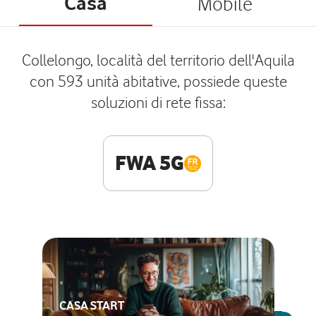
Casa
Mobile
Collelongo, località del territorio dell'Aquila
con 593 unità abitative, possiede queste
soluzioni di rete fissa:
FWA 5G
CASA START