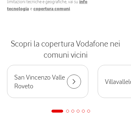
limitazioni tecniche e geografiche, vai su
info
tecnologia
e
copertura comuni
.
Scopri la copertura Vodafone nei
comuni vicini
San Vincenzo Valle
Villavalle
Roveto